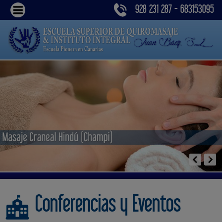
928 231 287 - 683153095
Conferencias y Eventos